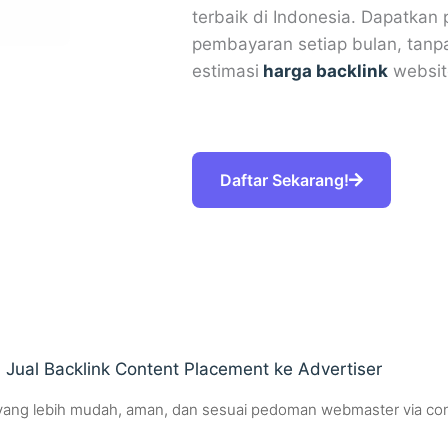
terbaik di Indonesia. Dapatkan 
pembayaran setiap bulan, tanpa
estimasi
harga backlink
websit
Daftar Sekarang!
 Jual Backlink Content Placement ke Advertiser
ser yang lebih mudah, aman, dan sesuai pedoman webmaster via co