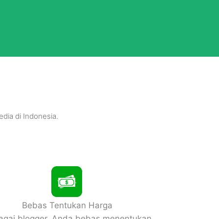
dia di Indonesia.
Bebas Tentukan Harga
agai blogger, Anda bebas menentukan