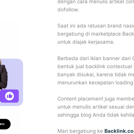
dengan cara menulis artikel co
dofollow.
Saat ini ada ratusan brand na
bergabung di marketplace Backl
untuk diajak kerjasama.
Berbeda dari iklan banner dar
bentuk jual backlink contextual 
banyak disukai, karena tidak m
menurunkan kecepatan loading 
Content placement juga membe
untuk menulis artikel sesuai 
sehingga blog Anda tidak kehil
Mari bergabung ke
Backlink.co