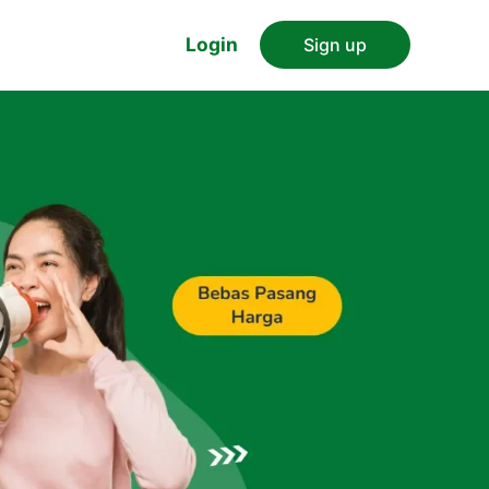
Login
Sign up