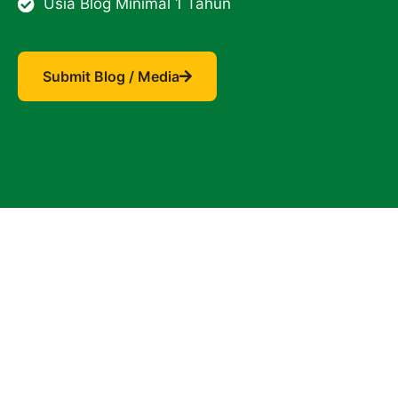
Usia Blog Minimal 1 Tahun
Submit Blog / Media