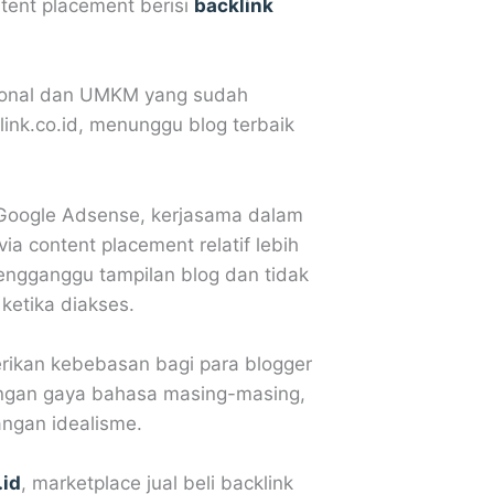
ntent placement berisi
backlink
sional dan UMKM yang sudah
ink.co.id, menunggu blog terbaik
i Google Adsense, kerjasama dalam
via content placement relatif lebih
engganggu tampilan blog dan tidak
ketika diakses.
rikan kebebasan bagi para blogger
dengan gaya bahasa masing-masing,
angan idealisme.
.id
, marketplace jual beli backlink