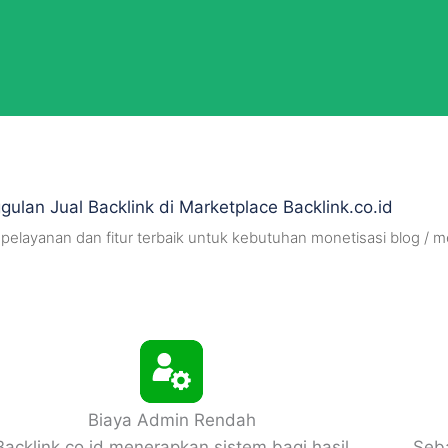
gulan Jual Backlink di Marketplace Backlink.co.id
layanan dan fitur terbaik untuk kebutuhan monetisasi blog / me
Biaya Admin Rendah
Backlink.co.id menerapkan sistem bagi hasil
Seb