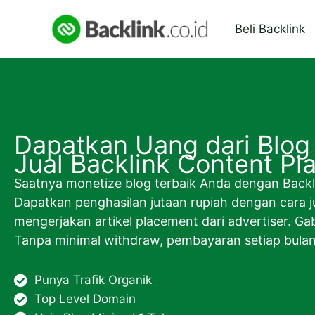
Lewati
ke
Beli Backlink
konten
Dapatkan Uang dari Blog
Jual Backlink Content P
Saatnya monetize blog terbaik Anda dengan Backli
Dapatkan penghasilan jutaan rupiah dengan cara j
mengerjakan artikel placement dari advertiser. G
Tanpa minimal withdraw, pembayaran setiap bulan
Punya Trafik Organik
Top Level Domain