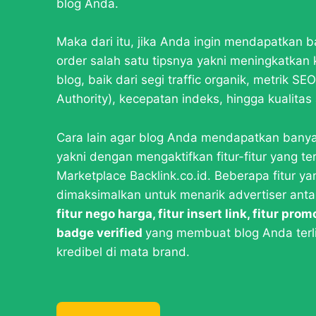
blog Anda.
Maka dari itu, jika Anda ingin mendapatkan 
order salah satu tipsnya yakni meningkatkan 
blog, baik dari segi traffic organik, metrik S
Authority), kecepatan indeks, hingga kualitas a
Cara lain agar blog Anda mendapatkan banya
yakni dengan mengaktifkan fitur-fitur yang te
Marketplace Backlink.co.id. Beberapa fitur ya
dimaksimalkan untuk menarik advertiser antar
fitur nego harga, fitur insert link, fitur prom
badge verified
yang membuat blog Anda terli
kredibel di mata brand.