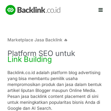
Lewati
ke
konten
Marketplace Jasa Backlink 🔥
Platform
SEO
untuk
Link
Building
Backlink.co.id adalah platform blog advertising
yang bisa membantu pemilik usaha
mempromosikan produk dan jasa dalam bentuk
artikel liputan Blogger maupun Online Media.
Pesan jasa backlink content placement di sini
untuk meningkatkan popularitas bisnis Anda di
Google dan AI Search.