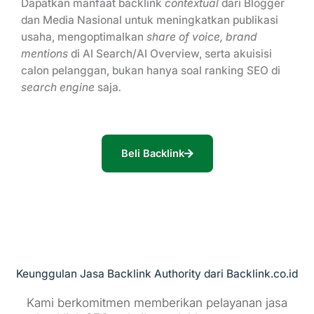
Dapatkan manfaat backlink
contextual
dari Blogger
dan Media Nasional untuk meningkatkan publikasi
usaha, mengoptimalkan
share of voice,
brand
mentions
di AI Search/AI Overview, serta akuisisi
calon pelanggan, bukan hanya soal ranking SEO di
search engine
saja
.
Beli Backlink
Keunggulan Jasa Backlink Authority dari Backlink.co.id
Kami berkomitmen memberikan pelayanan jasa