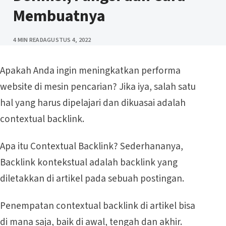
Membuatnya
PUBLISHED
4 MIN READ
AGUSTUS 4, 2022
Apakah Anda ingin meningkatkan performa
website di mesin pencarian? Jika iya, salah satu
hal yang harus dipelajari dan dikuasai adalah
contextual backlink.
Apa itu Contextual Backlink? Sederhananya,
Backlink kontekstual adalah backlink yang
diletakkan di artikel pada sebuah postingan.
Penempatan contextual backlink di artikel bisa
di mana saja, baik di awal, tengah dan akhir.