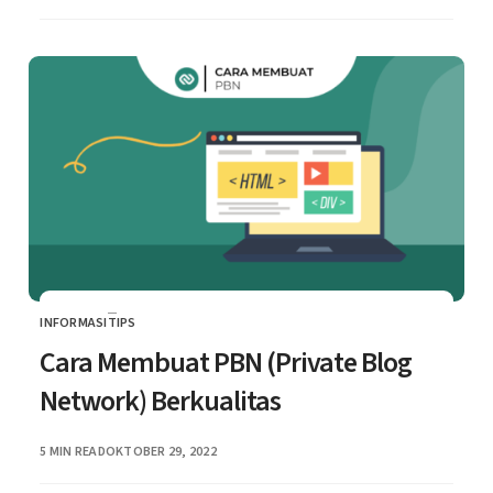
INFORMASI
TIPS
CATEGORY
Cara Membuat PBN (Private Blog
Network) Berkualitas
PUBLISHED
5 MIN READ
OKTOBER 29, 2022