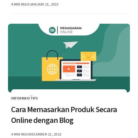
PUBLISHED
4 MIN READ
JANUARI 15, 2023
INFORMASI
TIPS
CATEGORY
Cara Memasarkan Produk Secara
Online dengan Blog
PUBLISHED
4 MIN READ
DESEMBER 21, 2022