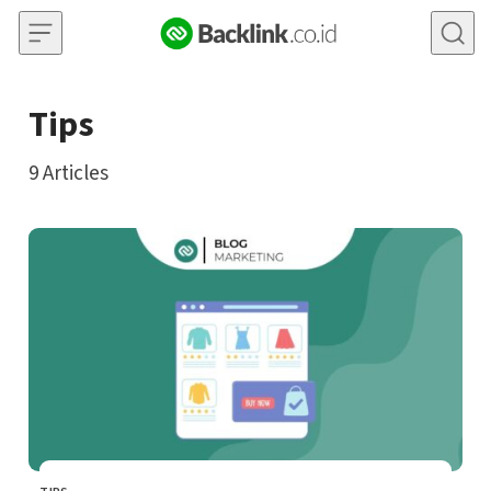
Skip to content
Tips
9
Articles