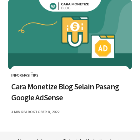
INFORMASI
TIPS
CATEGORY
Cara Monetize Blog Selain Pasang
Google AdSense
PUBLISHED
3 MIN READ
OKTOBER 8, 2022