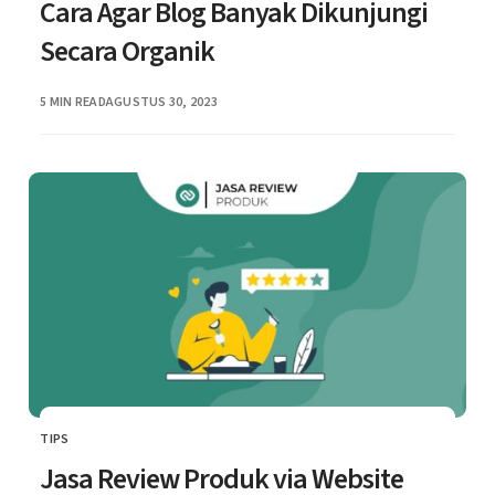
Cara Agar Blog Banyak Dikunjungi
Secara Organik
PUBLISHED
5 MIN READ
AGUSTUS 30, 2023
TIPS
CATEGORY
Jasa Review Produk via Website