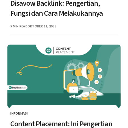
Disavow Backlink: Pengertian,
Fungsi dan Cara Melakukannya
PUBLISHED
5 MIN READ
OKTOBER 11, 2022
INFORMASI
CATEGORY
Content Placement: Ini Pengertian