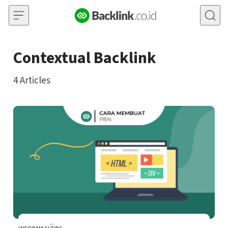
Skip to content
Contextual Backlink
4
Articles