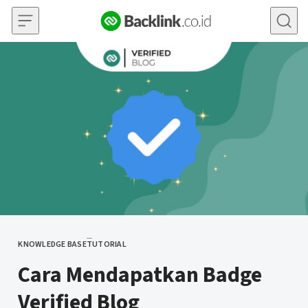
Skip to content
KNOWLEDGE BASE
TUTORIAL
CATEGORY
Cara Mendapatkan Badge
Verified Blog