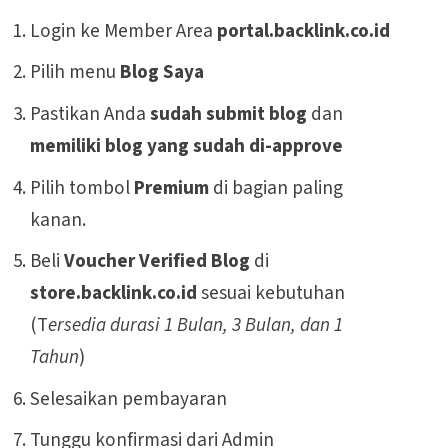
Login ke Member Area
portal.backlink.co.id
Pilih menu
Blog Saya
Pastikan Anda
sudah submit blog
dan
memiliki blog yang sudah di-approve
Pilih tombol
Premium
di bagian paling
kanan.
Beli
Voucher Verified Blog
di
store.backlink.co.id
sesuai kebutuhan
(T
ersedia durasi 1 Bulan, 3 Bulan, dan 1
Tahun
)
Selesaikan pembayaran
Tunggu konfirmasi dari Admin