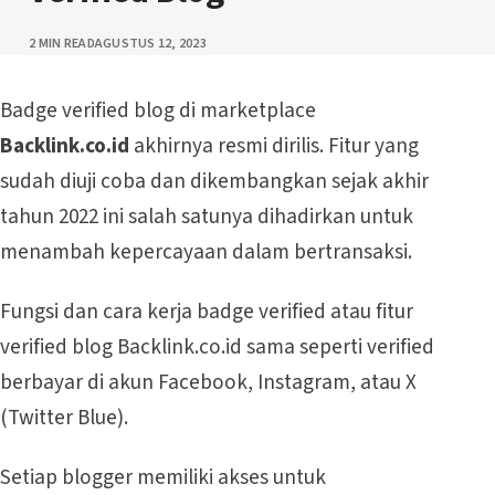
PUBLISHED
2 MIN READ
AGUSTUS 12, 2023
Badge verified blog di marketplace
Backlink.co.id
akhirnya resmi dirilis. Fitur yang
sudah diuji coba dan dikembangkan sejak akhir
tahun 2022 ini salah satunya dihadirkan untuk
menambah kepercayaan dalam bertransaksi.
Fungsi dan cara kerja badge verified atau fitur
verified blog Backlink.co.id sama seperti verified
berbayar di akun Facebook, Instagram, atau X
(Twitter Blue).
Setiap blogger memiliki akses untuk