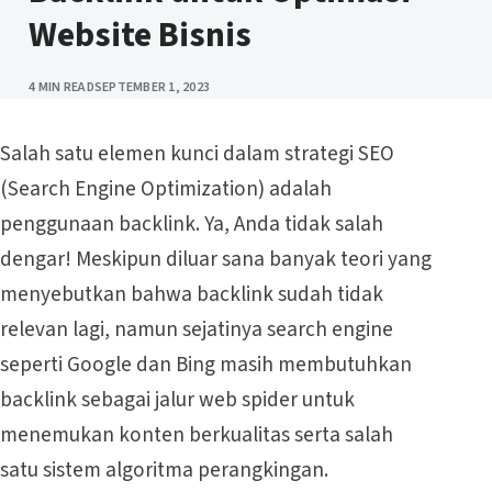
Website Bisnis
PUBLISHED
4 MIN READ
SEPTEMBER 1, 2023
Salah satu elemen kunci dalam strategi
SEO
(Search Engine Optimization)
adalah
penggunaan backlink. Ya, Anda tidak salah
dengar! Meskipun diluar sana banyak teori yang
menyebutkan bahwa backlink sudah tidak
relevan lagi, namun sejatinya search engine
seperti Google dan Bing masih membutuhkan
backlink sebagai jalur web spider untuk
menemukan konten berkualitas serta salah
satu sistem algoritma perangkingan.