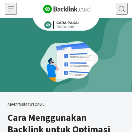
Skip to content
ADVERTISER
TUTORIAL
CATEGORY
Cara Menggunakan
Backlink untuk Optimasi