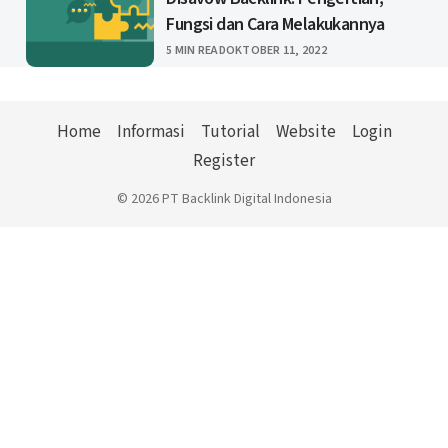
Fungsi dan Cara Melakukannya
PUBLISHED
5 MIN READ
OKTOBER 11, 2022
Home
Informasi
Tutorial
Website
Login
Register
© 2026 PT Backlink Digital Indonesia