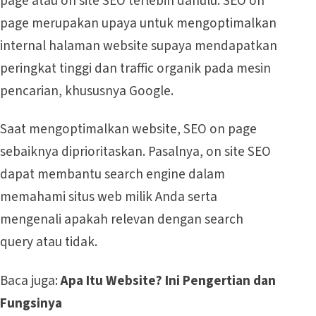
page atau on site SEO terlebih dahulu. SEO on
page merupakan upaya untuk mengoptimalkan
internal halaman website supaya mendapatkan
peringkat tinggi dan traffic organik pada mesin
pencarian, khususnya Google.
Saat mengoptimalkan website, SEO on page
sebaiknya diprioritaskan. Pasalnya, on site SEO
dapat membantu search engine dalam
memahami situs web milik Anda serta
mengenali apakah relevan dengan search
query atau tidak.
Baca juga:
Apa Itu Website? Ini Pengertian dan
Fungsinya