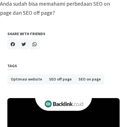
Anda sudah bisa memahami perbedaan SEO on
page dan SEO off page?
SHARE WITH FRIENDS
TAGS
Optimasi website
SEO off page
SEO on page