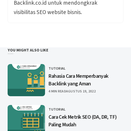
Backlink.co.id untuk mendongkrak
visibilitas SEO website bisnis.
YOU MIGHT ALSO LIKE
TUTORIAL
CATEGORY
Rahasia Cara Memperbanyak
Backlink yang Aman
PUBLISHED
4 MIN READ
AGUSTUS 19, 2022
TUTORIAL
CATEGORY
Cara Cek Metrik SEO (DA, DR, TF)
Paling Mudah