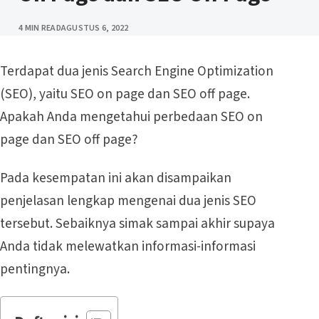
PUBLISHED
4 MIN READ
AGUSTUS 6, 2022
Terdapat dua jenis Search Engine Optimization
(SEO), yaitu SEO on page dan SEO off page.
Apakah Anda mengetahui perbedaan SEO on
page dan SEO off page?
Pada kesempatan ini akan disampaikan
penjelasan lengkap mengenai dua jenis SEO
tersebut. Sebaiknya simak sampai akhir supaya
Anda tidak melewatkan informasi-informasi
pentingnya.